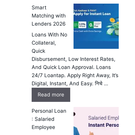
Smart
Matching with
Lenders 2026
Loans With No
Collateral,
Quick
Disbursement, Low Interest Rates,
And Quick Loan Approval. Loans
24/7 Loantap. Apply Right Away, It’s
Digital, Instant, And Easy. निचे …
Read more
Personal Loan
: Salaried
Employee