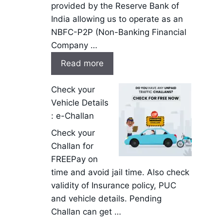
provided by the Reserve Bank of
India allowing us to operate as an
NBFC-P2P (Non-Banking Financial
Company …
Read more
Check your
Vehicle Details
: e-Challan
Check your
Challan for
FREEPay on
time and avoid jail time. Also check
validity of Insurance policy, PUC
and vehicle details. Pending
Challan can get …