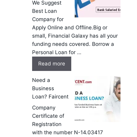
We Suggest
Best Loan
Company for
Apply Online and Offline.Big or
small, Financial Galaxy has all your
funding needs covered. Borrow a
Personal Loan for …
Read more
Need a
Business
Loan? Faircent
Company
Certificate of
Registration
with the number N-14.03417